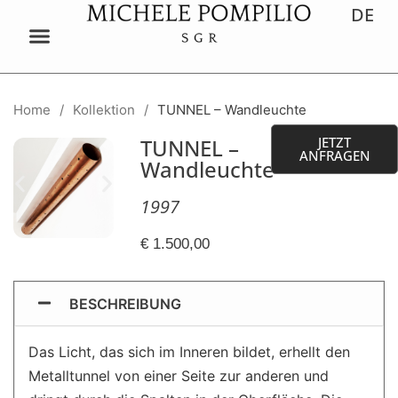
DE
ES
Home
/
Kollektion
/
TUNNEL – Wandleuchte
TUNNEL –
JETZT
ANFRAGEN
Wandleuchte
1997
€ 1.500,00
BESCHREIBUNG
Das Licht, das sich im Inneren bildet, erhellt den
Metalltunnel von einer Seite zur anderen und