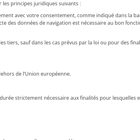
les principes juridiques suivants :
uement avec votre consentement, comme indiqué dans la ban
lecte des données de navigation est nécessaire au bon fonct
tiers, sauf dans les cas prévus par la loi ou pour des final
dehors de l’Union européenne.
rée strictement nécessaire aux finalités pour lesquelles el