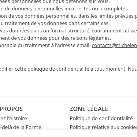
nées personnelles que nous détenons sur vous.
on de données personnelles incorrectes ou incomplètes.
n de vos données personnelles, dans les limites prévues pa
du traitement de vos données dans certains cas.
os données dans un format structuré, couramment utilisé e
ment de vos données pour des raisons légitimes.
onsable du traitement à l’adresse email:
contacts@michelep
difier cette politique de confidentialité à tout moment. No
 PROPOS
ZONE LÉGALE
sez l’histoire
Politique de confidentialité
-delà de la Forme
Politique relative aux cookie
léchargez le catalogue
Accessibilité