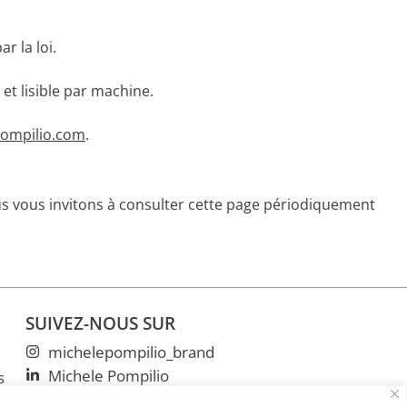
r la loi.
t lisible par machine.
ompilio.com
.
us vous invitons à consulter cette page périodiquement
SUIVEZ-NOUS SUR
michelepompilio_brand
Michele Pompilio
s