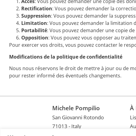
Accès
: Vous pouvez demander une copie des don
Rectification
: Vous pouvez demander la correcti
Suppression
: Vous pouvez demander la suppressio
Limitation
: Vous pouvez demander la limitation 
Portabilité
: Vous pouvez demander une copie de v
Opposition
: Vous pouvez vous opposer au traite
Pour exercer vos droits, vous pouvez contacter le resp
Modifications de la politique de confidentialité
Nous nous réservons le droit de mettre à jour ou de mo
pour rester informé des éventuels changements.
Michele Pompilio
À
San Giovanni Rotondo
Li
71013 - Italy
Au
VAT 04540660711
Té