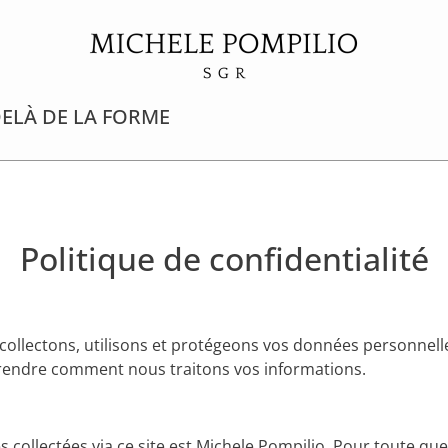
ELÀ DE LA FORME
Politique de confidentialité
 collectons, utilisons et protégeons vos données personnell
mprendre comment nous traitons vos informations.
ollectées via ce site est Michele Pompilio. Pour toute ques