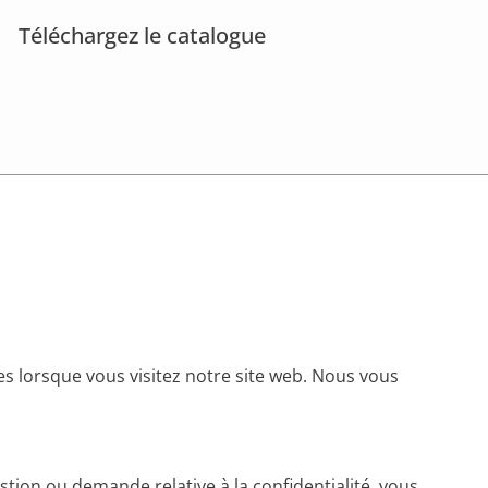
Téléchargez le catalogue
es lorsque vous visitez notre site web. Nous vous
tion ou demande relative à la confidentialité, vous