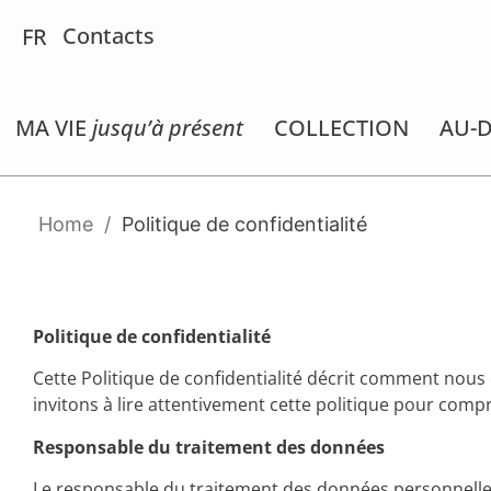
IT
Contacts
FR
ES
MA VIE
jusqu’à présent
COLLECTION
AU-D
Home
/
Politique de confidentialité
Politique de confidentialité
Cette Politique de confidentialité décrit comment nous
invitons à lire attentivement cette politique pour co
Responsable du traitement des données
Le responsable du traitement des données personnelles c